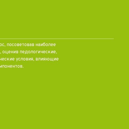
ос, посоветовав наиболее
, оценив педологические,
ческие условия, влияющие
мпонентов.