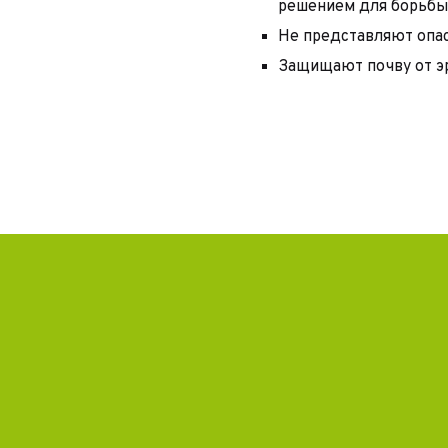
решением для борьбы 
Не представляют опа
Защищают почву от э