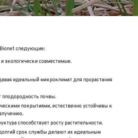
 Bionet следующие:
 и экологически совместимые.
давая идеальный микроклимат для прорастания
т плодородность почвы.
ическими покрытиями, естественно устойчивы к
злучению.
руктура способствует росту растительности.
 долгий срок службы делают их идеальным