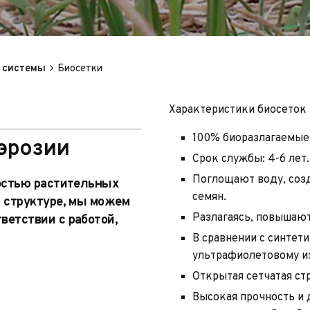
 системы
Биосетки
Характеристики биосеток
100% биоразлагаемые
эрозии
Срок службы: 4-6 лет.
Поглощают воду, соз
ностью растительных
семян.
 структуре, мы можем
Разлагаясь, повышаю
ветствии с работой,
В сравнении с синтет
ультрафиолетовому и
Открытая сетчатая ст
Высокая прочность и