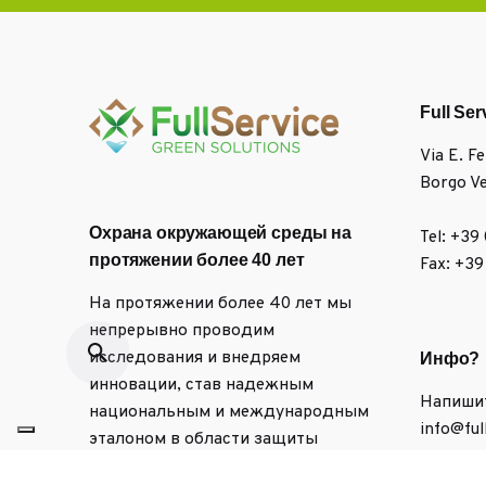
Full Ser
Via E. F
Borgo Ve
Охрана окружающей среды на
Tel: +39
протяжении более 40 лет
Fax: +3
На протяжении более 40 лет мы
непрерывно проводим
исследования и внедряем
Инфо?
инновации, став надежным
Напиши
национальным и международным
info@ful
эталоном в области защиты
окружающей среды.