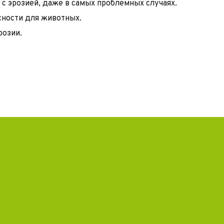
с эрозией, даже в самых проблемных случаях.
сности для животных.
розии.