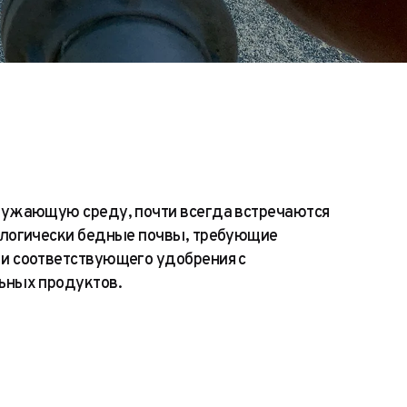
ружающую среду, почти всегда встречаются
ологически бедные почвы, требующие
и соответствующего удобрения с
ьных продуктов.