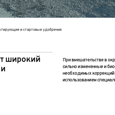
ктирующие и стартовые удобрения
ает широкий
При вмешательстве в ок
сильно измененные и би
 и
необходимых коррекций 
использованием специал