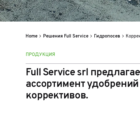
Home
Решения Full Service
Гидропосев
Корре
ПРОДУКЦИЯ
Full Service srl предлаг
ассортимент удобрений
коррективов.