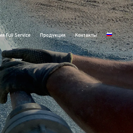
я Full Service
Продукция
Контакты