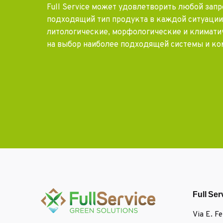
Full Service может удовлетворить любой запр
подходящий тип продукта в каждой ситуации
литологические, морфологические и климати
на выбор наиболее подходящей системы и ко
Full Ser
Via E. F