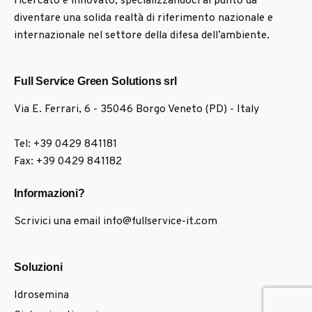
ricercato e innovato, specializzandoci al punto da
diventare una solida realtà di riferimento nazionale e
internazionale nel settore della difesa dell’ambiente.
Full Service Green Solutions srl
Via E. Ferrari, 6 - 35046
Borgo Veneto (PD) - Italy
Tel: +39 0429 841181
Fax: +39 0429 841182
Informazioni?
Scrivici una email
info@fullservice-it.com
Soluzioni
Idrosemina