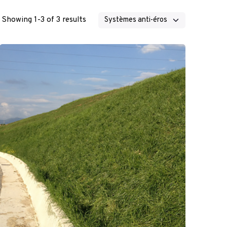
Showing 1-3 of 3 results