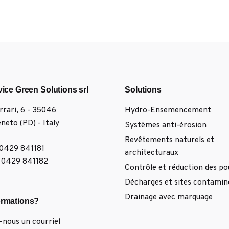
vice Green Solutions srl
Solutions
errari, 6 - 35046
Hydro-Ensemencement
neto (PD) - Italy
Systèmes anti-érosion
Revêtements naturels et
 0429 841181
architecturaux
9 0429 841182
Contrôle et réduction des po
Décharges et sites contamin
Drainage avec marquage
ormations?
nous un courriel