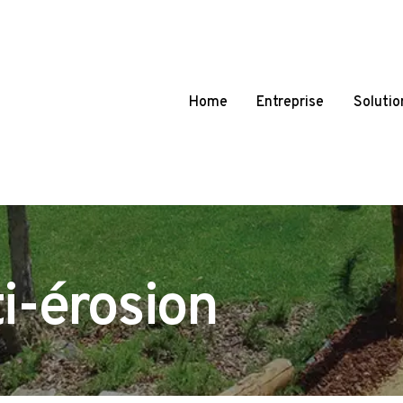
Home
Entreprise
Solutio
i-érosion