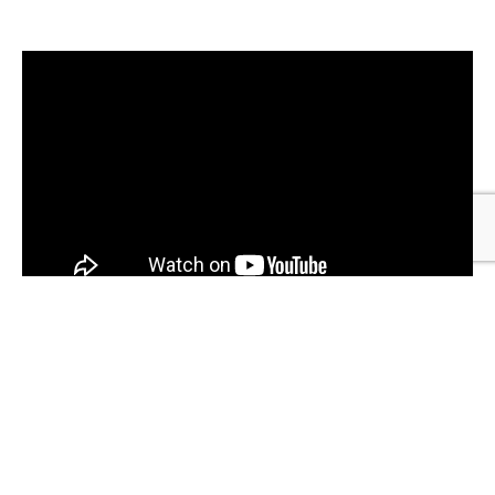
HYDROMAT – CONTRÔLE DE L’ÉROSION ENSEMENCEMENT HYDRAULIQUE
SUR GRA ROMA