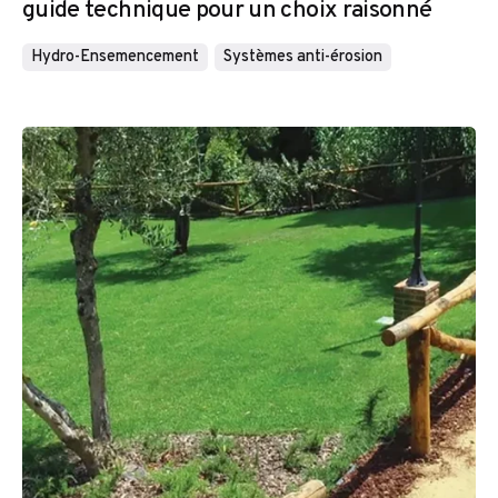
guide technique pour un choix raisonné
Hydro-Ensemencement
Systèmes anti-érosion