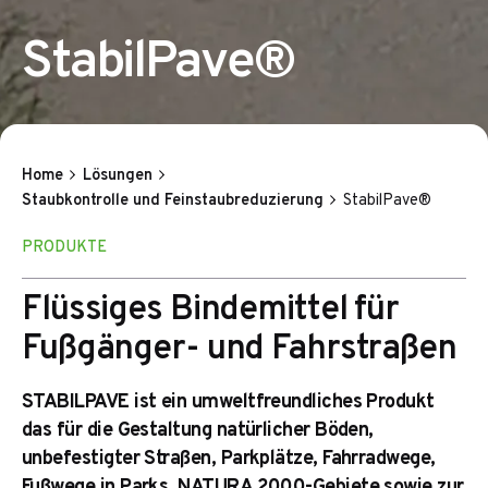
StabilPave®
Home
Lösungen
Staubkontrolle und Feinstaubreduzierung
StabilPave®
PRODUKTE
Flüssiges Bindemittel für
Fußgänger- und Fahrstraßen
STABILPAVE ist ein umweltfreundliches Produkt
das für die Gestaltung natürlicher Böden,
unbefestigter Straßen, Parkplätze, Fahrradwege,
Fußwege in Parks, NATURA 2000-Gebiete sowie zur