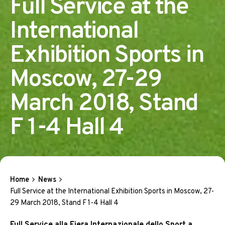
Full Service at the
International
Exhibition Sports in
Moscow, 27-29
March 2018, Stand
F 1-4 Hall 4
Home
News
Full Service at the International Exhibition Sports in Moscow, 27-
29 March 2018, Stand F 1-4 Hall 4
Full Service alla Fiera Internazionale dello Sport a