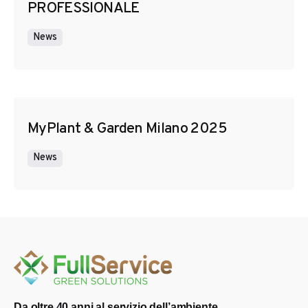
PROFESSIONALE
News
MyPlant & Garden Milano 2025
News
Da oltre 40 anni al servizio dell’ambiente