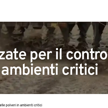
ate per il contro
 ambienti critici
lle polveri in ambienti critici