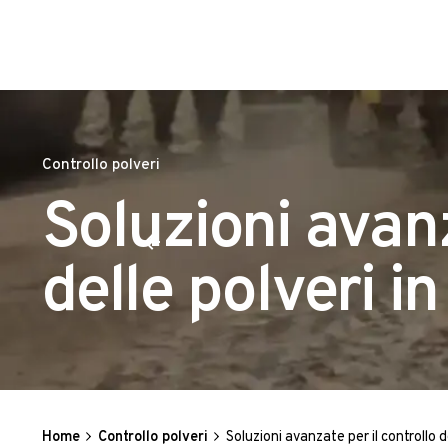
Controllo polveri
Soluzioni avanz
delle polveri in
Home
Controllo polveri
Soluzioni avanzate per il controllo de