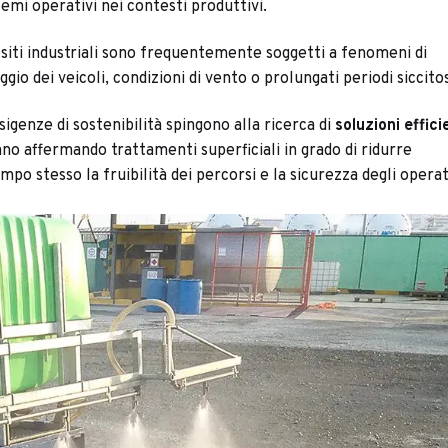
lemi operativi nei contesti produttivi.
e siti industriali sono frequentemente soggetti a fenomeni di
gio dei veicoli, condizioni di vento o prolungati periodi siccitos
igenze di sostenibilità spingono alla ricerca di
soluzioni effici
tanno affermando trattamenti superficiali in grado di ridurre
po stesso la fruibilità dei percorsi e la sicurezza degli operat