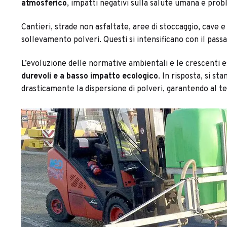
atmosferico
, impatti negativi sulla salute umana e prob
Cantieri, strade non asfaltate, aree di stoccaggio, cave 
sollevamento polveri. Questi si intensificano con il passag
L’evoluzione delle normative ambientali e le crescenti es
durevoli e a basso impatto ecologico
. In risposta, si s
drasticamente la dispersione di polveri, garantendo al tem