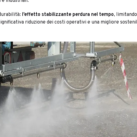
 e industriali.
durabilità:
l’effetto stabilizzante perdura nel tempo
, limitando
nificativa riduzione dei costi operativi e una migliore sostenib