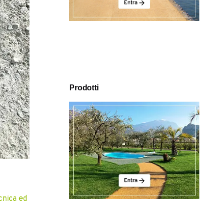
Prodotti
cnica ed