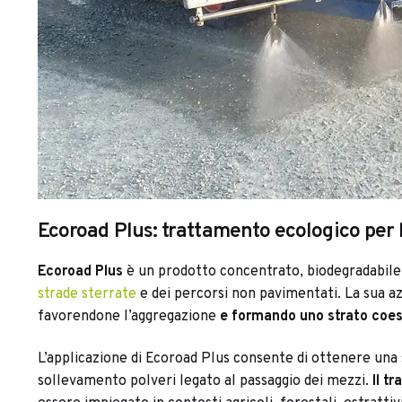
Ecoroad Plus: trattamento ecologico per l
Ecoroad Plus
è un prodotto concentrato, biodegradabile e
strade sterrate
e dei percorsi non pavimentati. La sua azi
favorendone l’aggregazione
e formando uno strato coeso
L’applicazione di Ecoroad Plus consente di ottenere una
sollevamento polveri legato al passaggio dei mezzi.
Il t