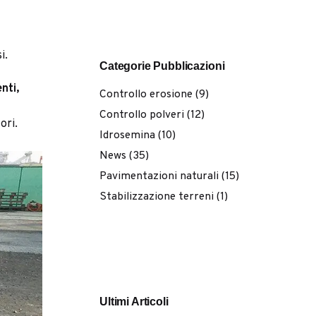
i.
Categorie Pubblicazioni
enti,
Controllo erosione
(9)
Controllo polveri
(12)
ori.
Idrosemina
(10)
News
(35)
Pavimentazioni naturali
(15)
Stabilizzazione terreni
(1)
Ultimi Articoli