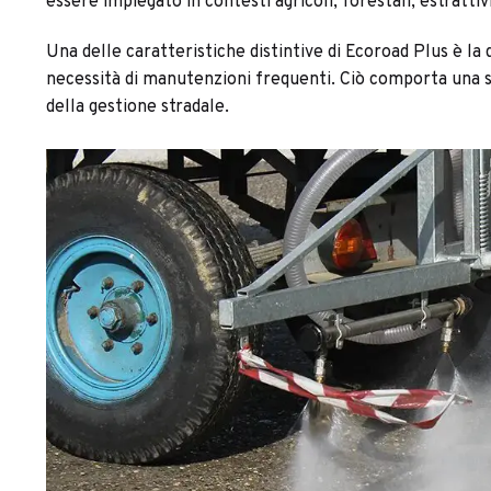
essere impiegato in contesti agricoli, forestali, estrattivi
Una delle caratteristiche distintive di Ecoroad Plus è la 
necessità di manutenzioni frequenti. Ciò comporta una sig
della gestione stradale.