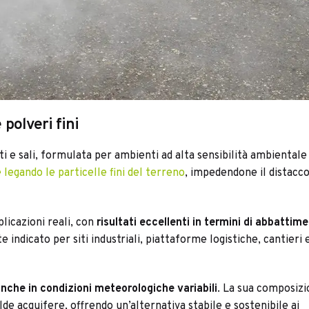
 polveri fini
ti e sali, formulata per ambienti ad alta sensibilità ambientale
 legando le particelle fini del terreno
, impedendone il distacco
licazioni reali, con
risultati eccellenti in termini di abbattim
e indicato per siti industriali, piattaforme logistiche, cantieri 
nche in condizioni meteorologiche variabili
. La sua composizi
lde acquifere, offrendo un’alternativa stabile e sostenibile ai