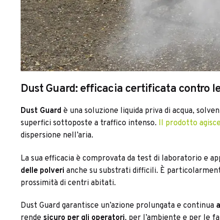
Dust Guard: efficacia certificata contro le
Dust Guard
è una soluzione liquida priva di acqua, solven
superfici sottoposte a traffico intenso.
Il prodotto agisce
dispersione nell’aria.
La sua efficacia è comprovata da test di laboratorio e app
delle polveri
anche su substrati difficili. È particolarment
prossimità di centri abitati.
Dust Guard garantisce un’azione prolungata e continua
a
rende
sicuro per gli operatori
, per l’ambiente e per le fa